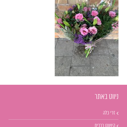
ניווט באתר
זרי כלה
קישוט רכבים