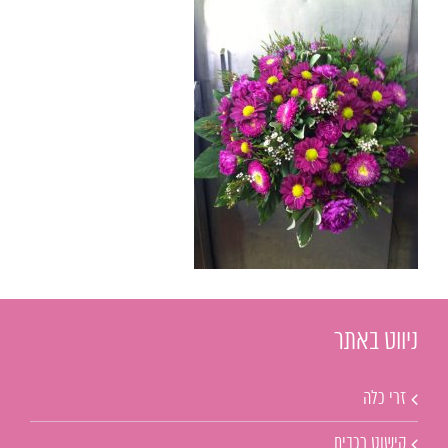
ניווט באתר
זרי כלה
קישוט רכבים