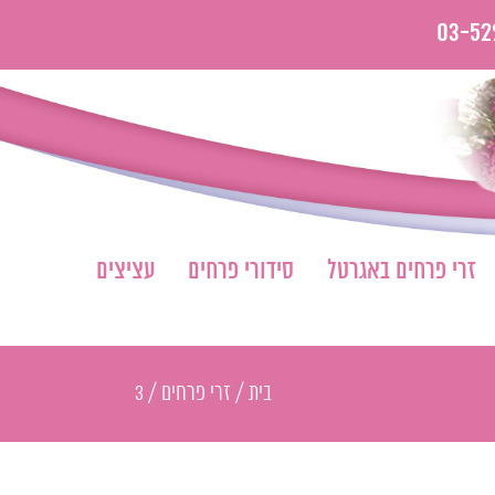
03-52
זרי פרחים באגרטל
סידורי פרחים
עציצים
בית
/
זרי פרחים
/
3