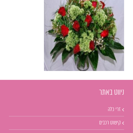
ניווט באתר
זרי כלה
קישוט רכבים