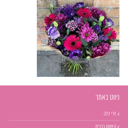
ניווט באתר
זרי כלה
קישוט רכבים