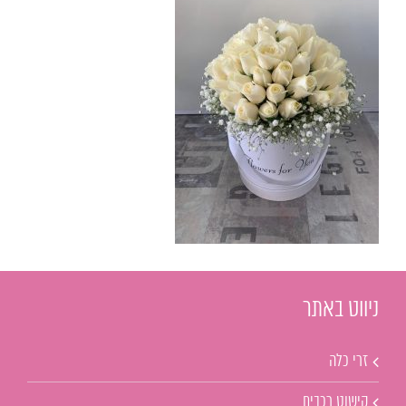
ניווט באתר
זרי כלה
קישוט רכבים