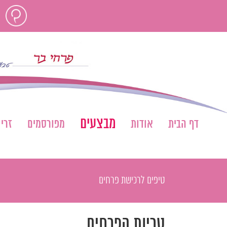
לג
חוות
תוכן
דעת
מבצעים
דף הבית
אודות
מפורסמים
זרי
טיפים לרכישת פרחים
טריות הפרחים