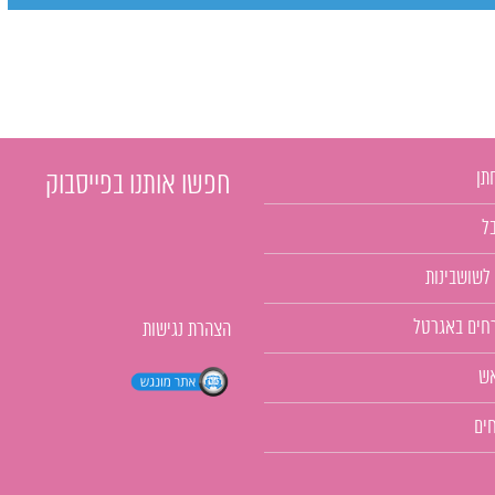
תן
חפשו אותנו בפייסבוק
ל
 לשושבינות
רחים באגרטל
הצהרת נגישות
אש
ים