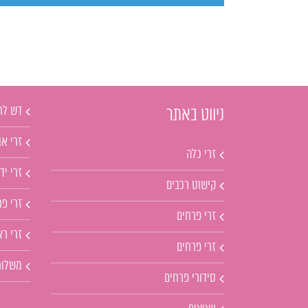
דש לח
ניווט באתר
זרי אב
זרי כלה
זרי יד
קישוט רכבים
זרי פ
זרי פרחים
זרי ר
זרי פרחים
משלוח
סידורי פרחים