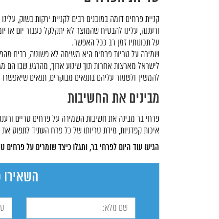
קניית פרחים דומה במובנים רבים לקניית ירקות בשוק, עלינו
ורעננה, עלינו להבטיח שהמוצר לא יתקלקל כעבור יום או יומ
על תכונותיו זמן רב ככל האפשר.
שמירה על טריות פרחים היא משימה לא פשוטה, רבים מהפ
לישראל מארצות אחרות תוך שינוע ארוך, מהרגע שבו הם מג
להמשיך ולשמור עליהם בתנאים מבוקרים, תנאים שיאפשרו 
מבינים את החשיבות
פרחי בר מבינה את חשיבות השמירה על פרחים טריים ורעננים
איכות קפדניות, מידת טריותו של כל פרח העתיד לתפוס את מ
הגיעו עוד היום לפרחי בר, ותגלו כיצד שומרים על פרחים טר
השאירו פ