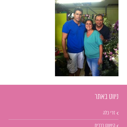
ניווט באתר
זרי כלה
קישוט רכבים