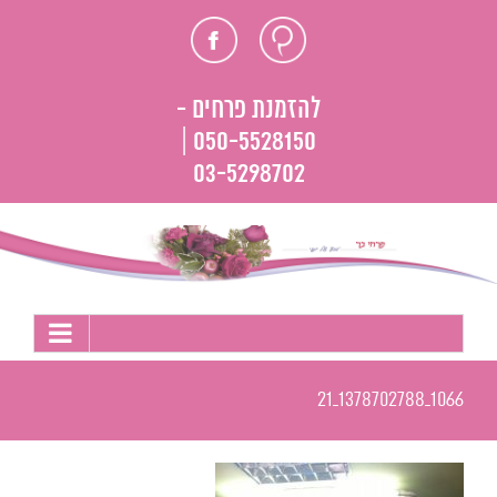
לג
חוות
פייסבוק
תוכן
דעת
להזמנת פרחים -
050-5528150 |
03-5298702
1066_1378702788_21