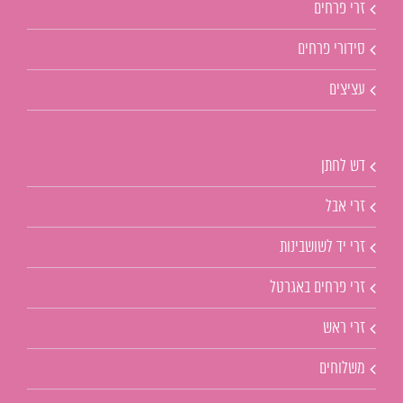
זרי פרחים
סידורי פרחים
עציצים
דש לחתן
זרי אבל
זרי יד לשושבינות
זרי פרחים באגרטל
זרי ראש
משלוחים