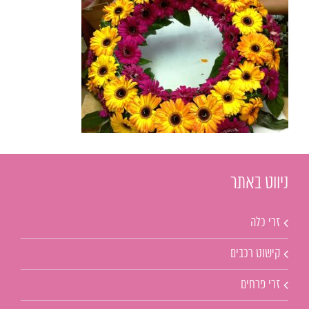
ניווט באתר
זרי כלה
קישוט רכבים
זרי פרחים