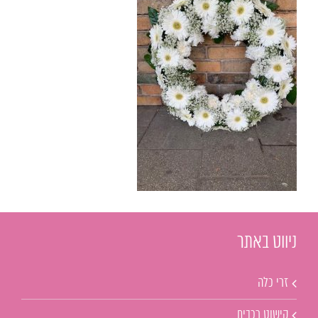
ניווט באתר
זרי כלה
קישוט רכבים