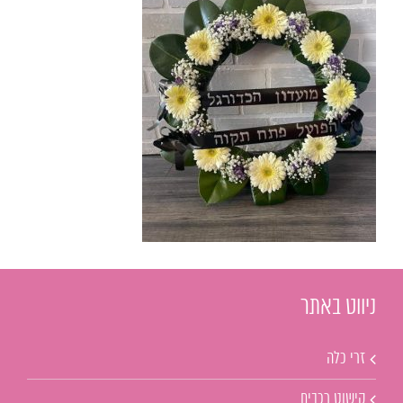
ניווט באתר
זרי כלה
קישוט רכבים