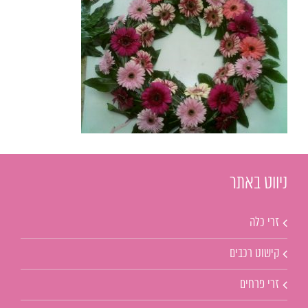
ניווט באתר
זרי כלה
קישוט רכבים
זרי פרחים