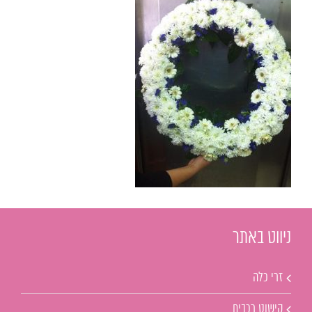
ניווט באתר
זרי כלה
קישוט רכבים