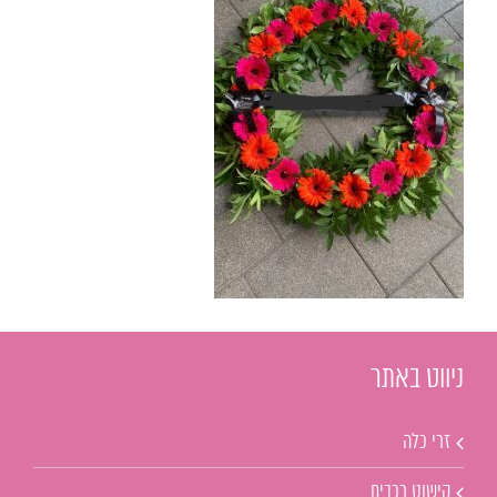
ניווט באתר
זרי כלה
קישוט רכבים