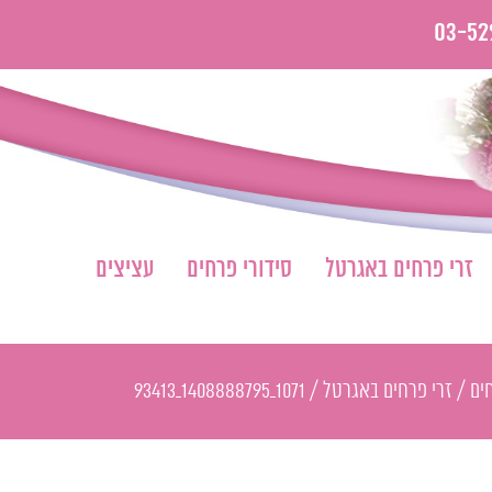
03-52
זרי פרחים באגרטל
סידורי פרחים
עציצים
ים
/
זרי פרחים באגרטל
/
1071_1408888795_93413