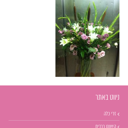
ניווט באתר
זרי כלה
קישוט רכבים