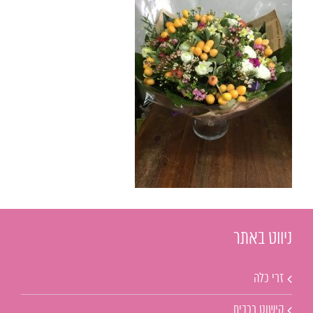
ניווט באתר
זרי כלה
קישוט רכבים