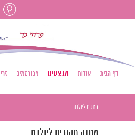
לג
חוות
תוכן
דעת
מבצעים
דף הבית
אודות
מפורסמים
זרי
מתנות ליולדות
מתנה מקורית ליולדת