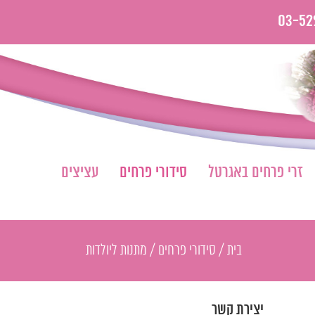
03-52
זרי פרחים באגרטל
סידורי פרחים
עציצים
בית
/
סידורי פרחים
/
מתנות ליולדות
יצירת קשר