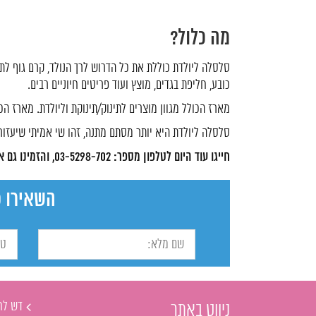
מה כלול?
סלסלה ליולדת כוללת את כל הדרוש לרך הנולד, קרם גוף לתינוק
כובע, חליפת בגדים, מוצץ ועוד פריטים חיוניים רבים.
מארז הכולל מגוון מוצרים לתינוק/תינוקת וליולדת. מארז הכו
סלסלה ליולדת היא יותר מסתם מתנה, זהו שי אמיתי שיעזו
חייגו עוד היום לטלפון מספר: 03-5298-702, והזמינו גם אתם סלסלה!
השאירו פ
דש לח
ניווט באתר