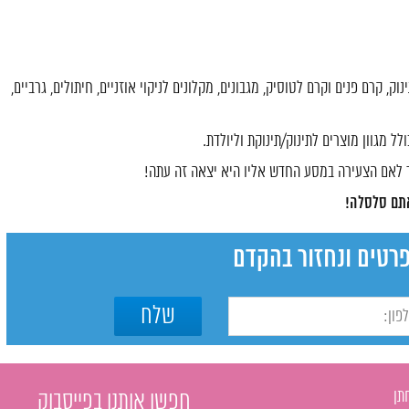
, קרם פנים וקרם לטוסיק, מגבונים, מקלונים לניקוי אוזניים, חיתולים, גרביים,
לל מגוון מוצרים לתינוק/תינוקת וליולדת.
ר לאם הצעירה במסע החדש אליו היא יצאה זה עתה!
רטים ונחזור בהקדם
תן
חפשו אותנו בפייסבוק