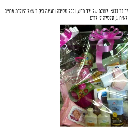
דובר בבואו לעולם של ילד חדש, וככל מסיבה וחגיגה ביקור אצל היולדת מחייב
אירוע, סלסלה ליולדת!