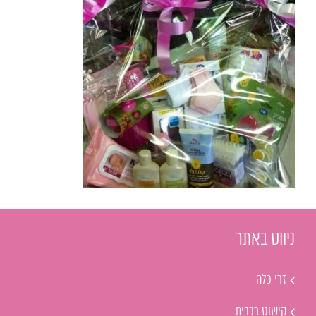
ניווט באתר
זרי כלה
קישוט רכבים