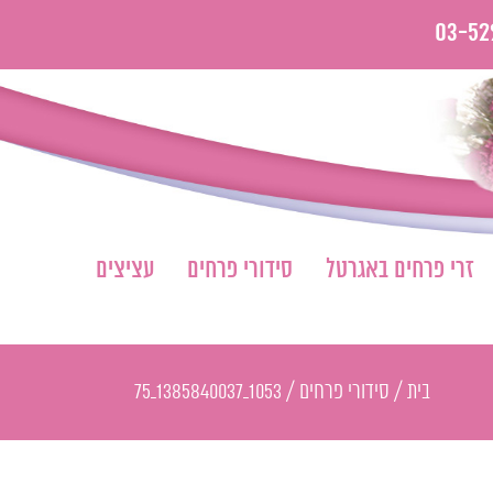
03-52
זרי פרחים באגרטל
סידורי פרחים
עציצים
בית
/
סידורי פרחים
/
1053_1385840037_75