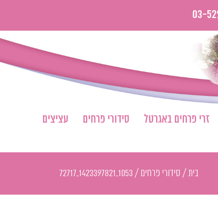
03-52
זרי פרחים באגרטל
סידורי פרחים
עציצים
בית
/
סידורי פרחים
/
1053_1423397821_72717