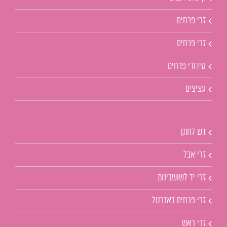
זרי פרחים
זרי פרחים
סידורי פרחים
עציצים
דש לחתן
זרי אבל
זרי יד לשושבינות
זרי פרחים באגרטל
זרי ראש