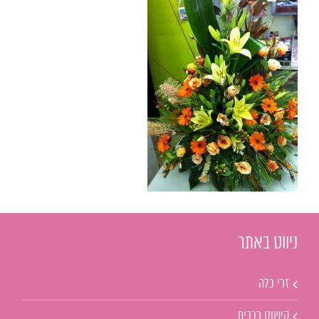
ניווט באתר
זרי כלה
קישוט רכבים