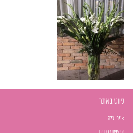
ניווט באתר
זרי כלה
קישוט רכבים