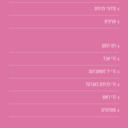
סידורי פרחים
עציצים
דש לחתן
זרי אבל
זרי יד לשושבינות
זרי פרחים באגרטל
זרי ראש
משלוחים