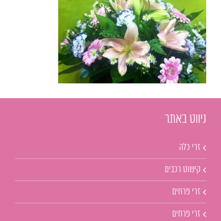
ניווט באתר
זרי כלה
קישוט רכבים
זרי פרחים
זרי פרחים