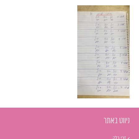
ניווט באתר
זרי כלה