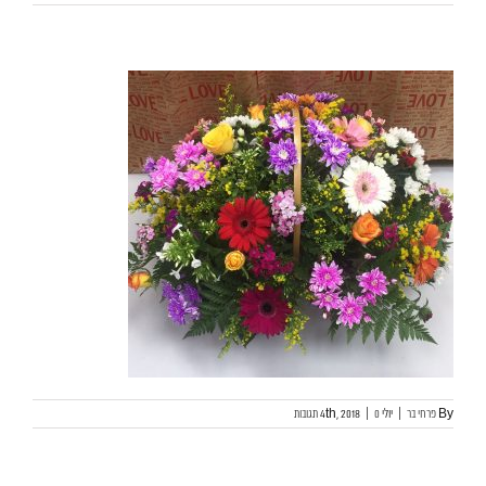
By
פרחי בר
|
יולי 4th, 2018
0 תגובות
|