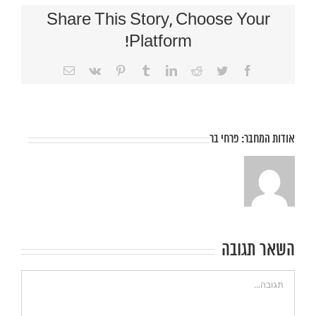
Share This Story, Choose Your
Platform!
Facebook
Twitter
Reddit
LinkedIn
Tumblr
Vk
Pinterest
כתובת
דואר
אלקטרוני
אודות המחבר:
פרחי בר
השאר תגובה
הערה