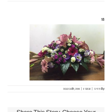
18
By
פרחי בר
|
נובמבר 26th, 2018
0 תגובות
|