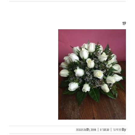
19
By
פרחי בר
|
נובמבר 26th, 2018
0 תגובות
|