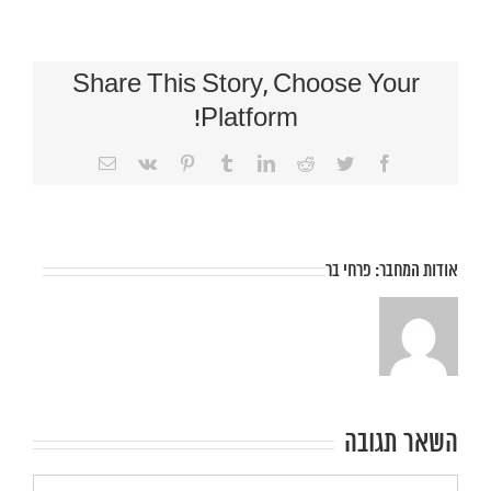
Share This Story, Choose Your
Platform!
Facebook
Twitter
Reddit
LinkedIn
Tumblr
Vk
Pinterest
כתובת
דואר
אלקטרוני
אודות המחבר:
פרחי בר
השאר תגובה
הערה