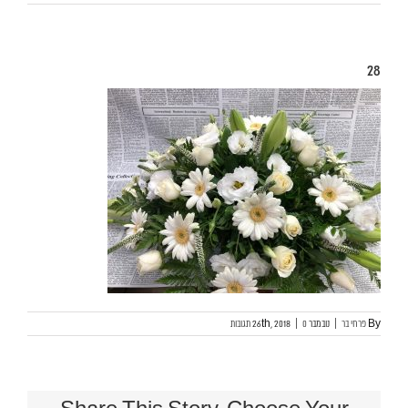
28
By
פרחי בר
|
נובמבר 26th, 2018
0 תגובות
|