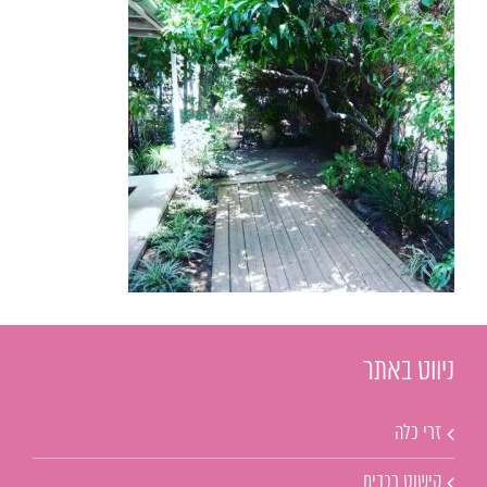
ניווט באתר
זרי כלה
קישוט רכבים