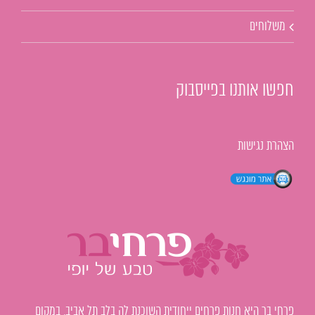
משלוחים
חפשו אותנו בפייסבוק
הצהרת נגישות
פרחי בר היא חנות פרחים ייחודית השוכנת לה בלב תל אביב, במקום