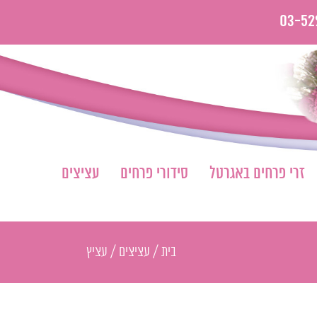
03-52
זרי פרחים באגרטל
סידורי פרחים
עציצים
בית
/
עציצים
/
עציץ