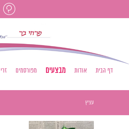
לג
חוות
תוכן
דעת
מבצעים
דף הבית
אודות
מפורסמים
זרי
עציץ