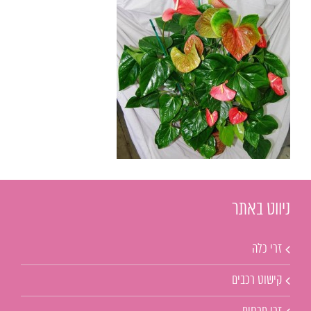
ניווט באתר
זרי כלה
קישוט רכבים