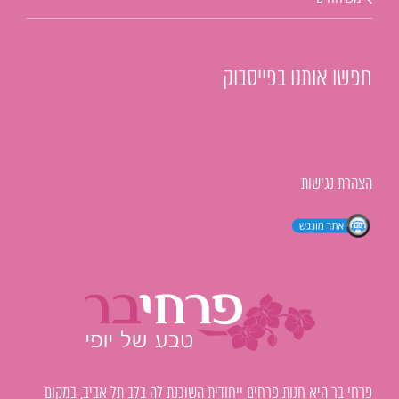
חפשו אותנו בפייסבוק
הצהרת נגישות
פרחי בר היא חנות פרחים ייחודית השוכנת לה בלב תל אביב, במקום