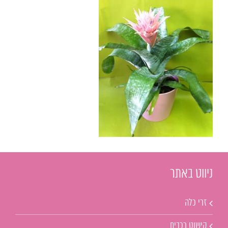
ניווט באתר
זרי כלה
קישוט רכבים