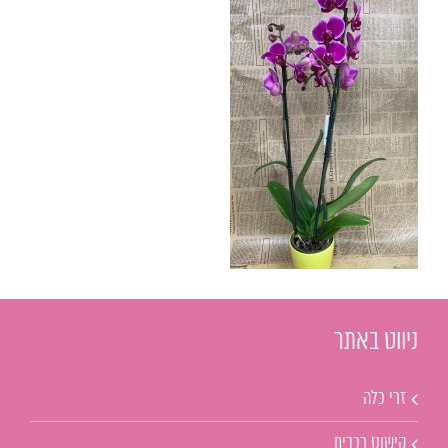
ניווט באתר
זרי כלה
קישוט רכבים