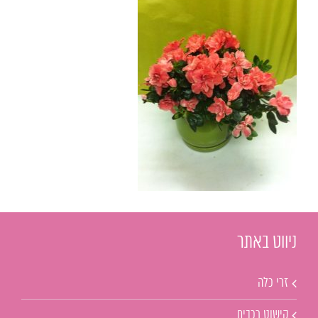
ניווט באתר
זרי כלה
קישוט רכבים