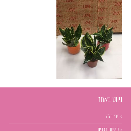
ניווט באתר
זרי כלה
קישוט רכבים