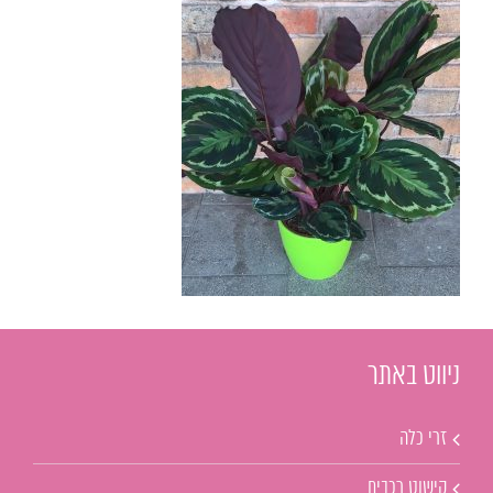
ניווט באתר
זרי כלה
קישוט רכבים