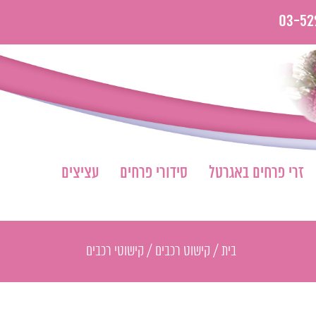
03-52
זרי פרחים באגרטל
סידורי פרחים
עציצים
בית
/
קישוט רכבים
/
קישוטי רכבים