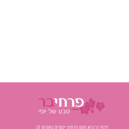
פרחי בר היא חנות פרחים ייחודית השוכנת לה