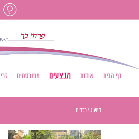
לג
חוות
תוכן
דעת
מבצעים
דף הבית
אודות
מפורסמים
זרי
קישוטי רכבים