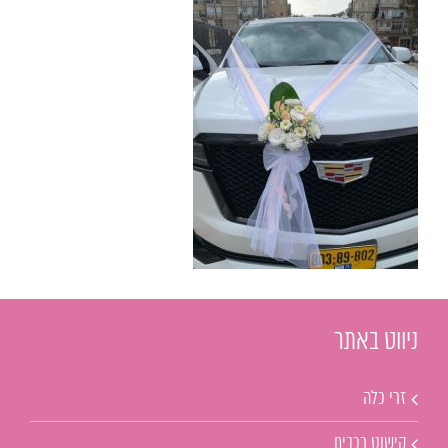
ניווט באתר
זרי כלה
קישוט רכבים