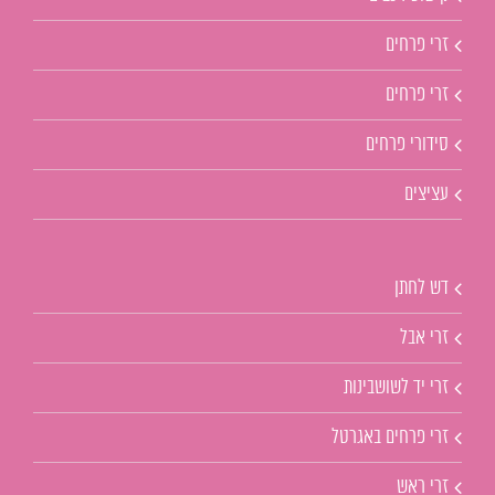
זרי פרחים
זרי פרחים
סידורי פרחים
עציצים
דש לחתן
זרי אבל
זרי יד לשושבינות
זרי פרחים באגרטל
זרי ראש