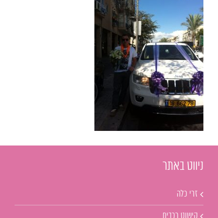
ניווט באתר
זרי כלה
קישוט רכבים