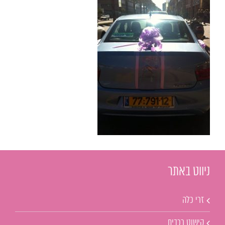
ניווט באתר
זרי כלה
קישוט רכבים