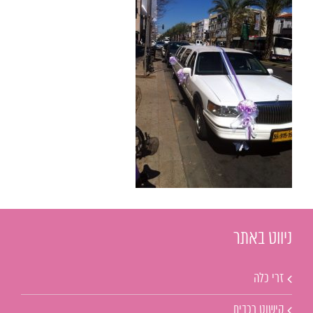
ניווט באתר
זרי כלה
קישוט רכבים