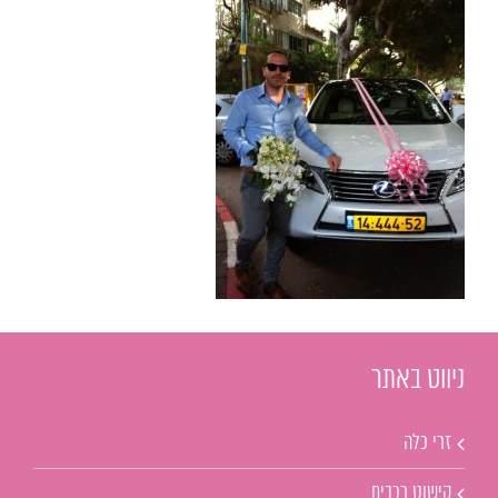
ניווט באתר
זרי כלה
קישוט רכבים