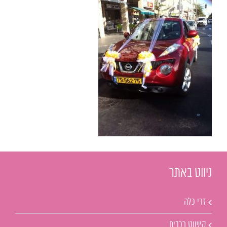
ניווט באתר
זרי כלה
קישוט רכבים