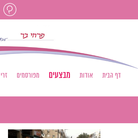
לג
חוות
תוכן
דעת
מבצעים
דף הבית
אודות
מפורסמים
זרי