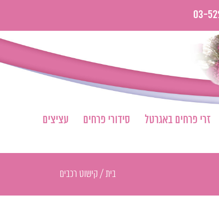
03-52
זרי פרחים באגרטל
סידורי פרחים
עציצים
בית
/
קישוט רכבים