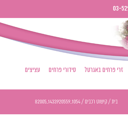
03-52
זרי פרחים באגרטל
סידורי פרחים
עציצים
בית
/
קישוט רכבים
/
1054_1433920559_82005