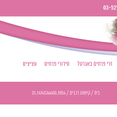
03-52
זרי פרחים באגרטל
סידורי פרחים
עציצים
בית
/
קישוט רכבים
/
1054_1474536600_31