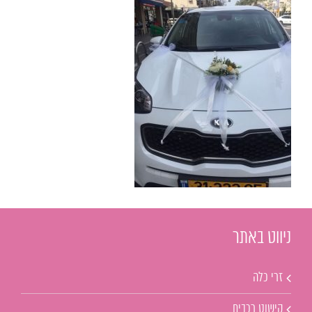
ניווט באתר
זרי כלה
קישוט רכבים