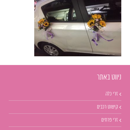
ניווט באתר
זרי כלה
קישוט רכבים
זרי פרחים