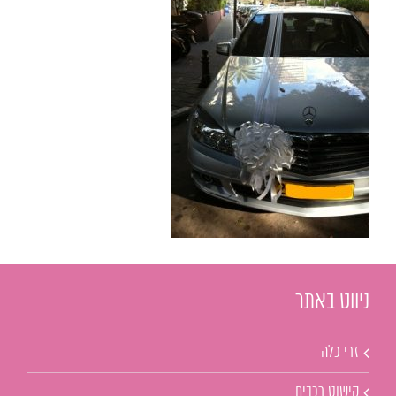
ניווט באתר
זרי כלה
קישוט רכבים